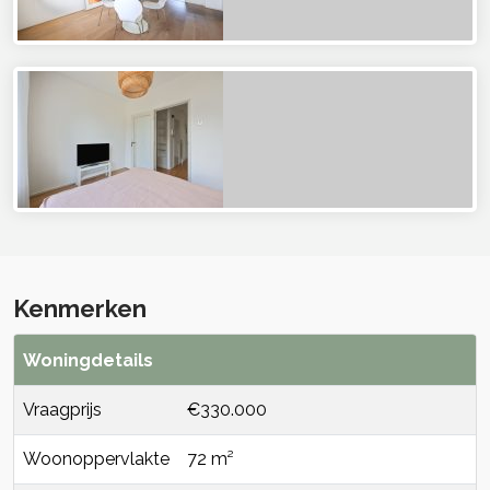
Kenmerken
Woningdetails
Vraagprijs
€330.000
Woonoppervlakte
72 m²