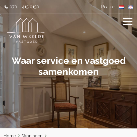
070 – 415 0150
Realite
Waar service en vastgoed
samenkomen
Home
Woningen