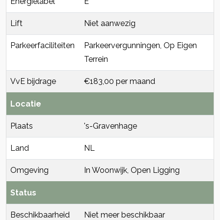
Energielabel
E
Lift
Niet aanwezig
Parkeerfaciliteiten
Parkeervergunningen, Op Eigen
Terrein
VvE bijdrage
€183,00 per maand
Locatie
Plaats
's-Gravenhage
Land
NL
Omgeving
In Woonwijk, Open Ligging
Status
Beschikbaarheid
Niet meer beschikbaar