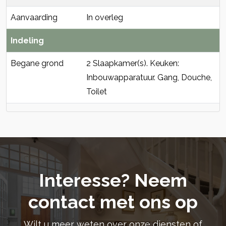
Aanvaarding
In overleg
Indeling
Begane grond
2 Slaapkamer(s). Keuken:
Inbouwapparatuur. Gang, Douche,
Toilet
Interesse? Neem
contact met ons op
Wilt u meer weten over onze diensten of