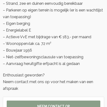
– Strand, zee en duinen eenvoudig bereikbaar
– Parkeren op eigen terrein is mogelijk (er is een wachtlijst
van toepassing)
– Eigen berging
– Energielabel E
– Actieve VvE met bijdrage van € 183,- per maand
– Woonoppervlak ca. 72 m²
– Bouwjaar 1956
– Niet-zelfbewoningsclausule van toepassing
– Aanvraag heruitgifte erfpacht is al gedaan
Enthousiast geworden?
Neem contact met ons op voor het maken van een
afspraak
NEEM CONTACT OP