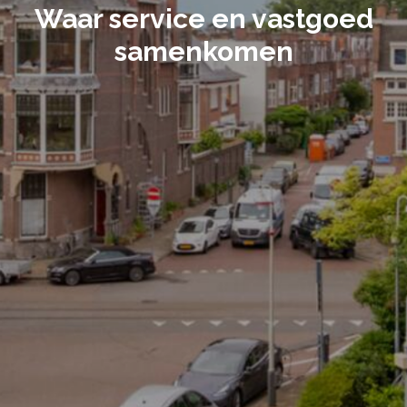
Waar service en vastgoed
samenkomen