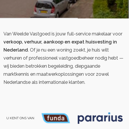
Van Weelde Vastgoed is jouw full-service makelaar voor
verkoop, verhuur, aankoop en expat huisvesting in
Nederland
. Of je nu een woning zoekt, je huis wilt
verhuren of professioneel vastgoedbeheer nodig hebt —
wij bieden betrokken begeleiding, diepgaande
marktkennis en maatwerkoplossingen voor zowel
Nederlandse als internationale klanten.
U KENT ONS VAN