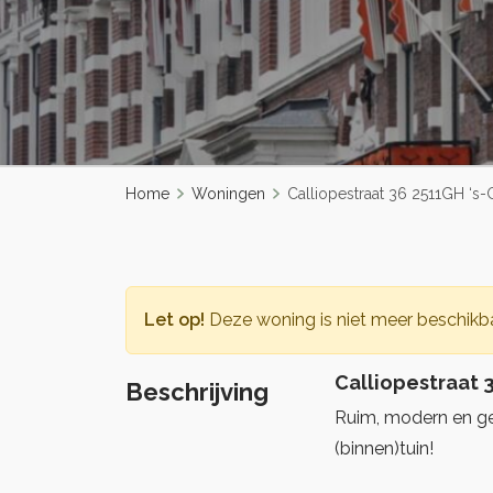
Home
Woningen
Calliopestraat 36 2511GH ‘s
Let op!
Deze woning is niet meer beschikba
Calliopestraat 
Beschrijving
Ruim, modern en g
(binnen)tuin!