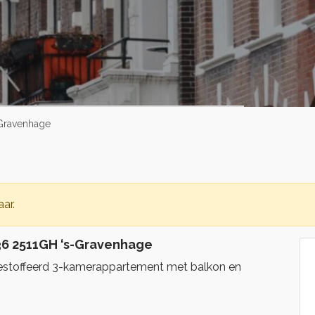
-Gravenhage
ar.
36 2511GH ‘s-Gravenhage
estoffeerd 3-kamerappartement met balkon en