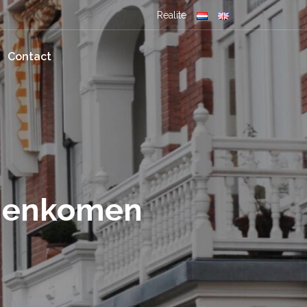
Realite
Contact
amenkomen