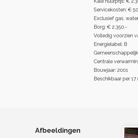
Kale huurprijs: € 2
Servicekosten: € 5
Exclusief gas, wate
Borg: € 2.350,-
Volledig voorzien v
Energielabel: B
Gemeenschappelijke
Centrale verwarmin
Bouwjaar: 2001
Beschikbaar per 1
Afbeeldingen