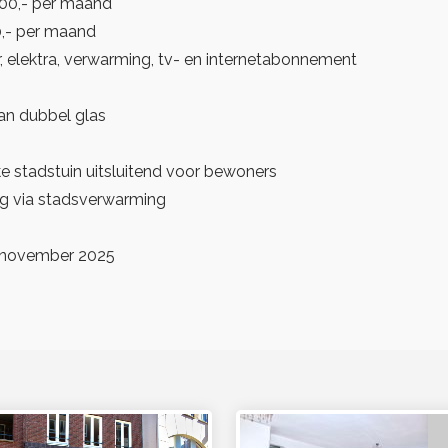
.300,- per maand
0,- per maand
r, elektra, verwarming, tv- en internetabonnement
an dubbel glas
 stadstuin uitsluitend voor bewoners
g via stadsverwarming
7 november 2025