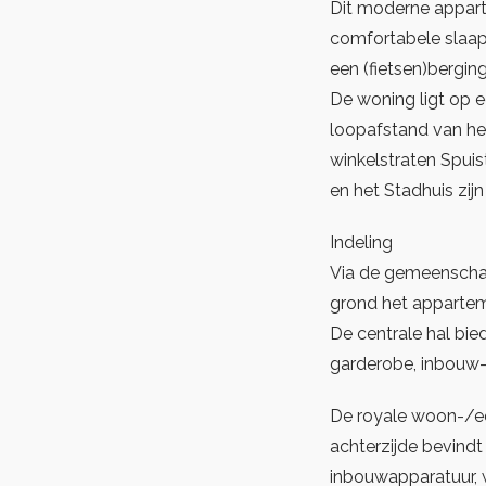
Dit moderne appart
comfortabele slaap
een (fietsen)bergi
De woning ligt op e
loopafstand van het
winkelstraten Spuis
en het Stadhuis zijn
Indeling
Via de gemeenschap
grond het appartem
De centrale hal bie
garderobe, inbouw-
De royale woon-/ee
achterzijde bevind
inbouwapparatuur, 