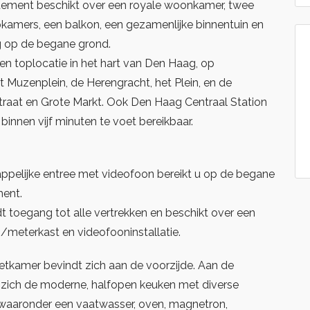
ement beschikt over een royale woonkamer, twee
kamers, een balkon, een gezamenlijke binnentuin en
ng op de begane grond.
en toplocatie in het hart van Den Haag, op
 Muzenplein, de Herengracht, het Plein, en de
traat en Grote Markt. Ook Den Haag Centraal Station
 binnen vijf minuten te voet bereikbaar.
pelijke entree met videofoon bereikt u op de begane
ent.
dt toegang tot alle vertrekken en beschikt over een
/meterkast en videofooninstallatie.
tkamer bevindt zich aan de voorzijde. Aan de
t zich de moderne, halfopen keuken met diverse
waaronder een vaatwasser, oven, magnetron,