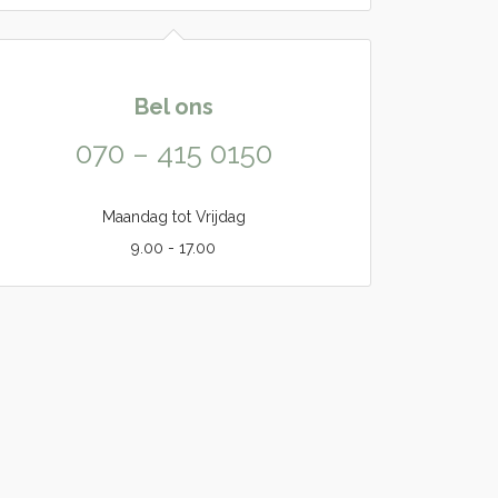
Bel ons
070 – 415 0150
Maandag tot Vrijdag
9.00 - 17.00