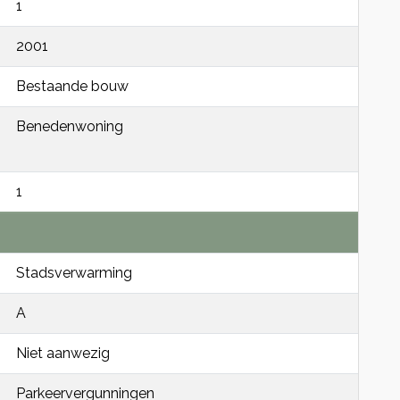
1
2001
Bestaande bouw
Benedenwoning
1
Stadsverwarming
A
Niet aanwezig
Parkeervergunningen