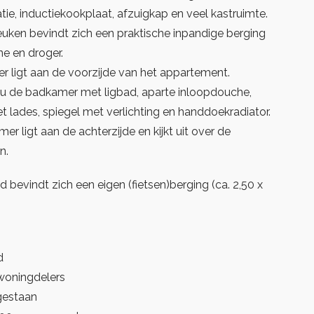
ie, inductiekookplaat, afzuigkap en veel kastruimte.
uken bevindt zich een praktische inpandige berging
e en droger.
 ligt aan de voorzijde van het appartement.
u de badkamer met ligbad, aparte inloopdouche,
lades, spiegel met verlichting en handdoekradiator.
r ligt aan de achterzijde en kijkt uit over de
n.
bevindt zich een eigen (fietsen)berging (ca. 2,50 x
d
 woningdelers
gestaan