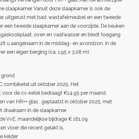
me slaapkamer. Vanuit deze slaapkamer is ook de
r, uitgerust met bad, wastafelmeubel en een tweede
s er een tweede slaapkamer aan de voorzijde. De keuken
n gaskookplaat, oven en vaatwasser en biedt toegang
r zit u aangenaam in de middag- en avondzon. In de
er een eigen berging (ca. 1,95 x 3,08 m).
 grond
 combiketel uit oktober 2025. Het
voor de cv-ketel bedraagt €14,95 per maand.
en van HR++ glas , geplaatst in oktober 2025, met
t draairaam in de slaapkamer.
de VvE, maandelijkse bijdrage € 161,09
en vloer die recent gelakt is.
de kelder