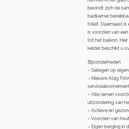
bevindt zich de rui
badkamer bereikbaa
toilet. Daarnaast i
is voorzien van ee
tot het balkon. Hie
kelder beschikt u ov
Bijzonderheden
– Gelegen op eigen
– Nieuwe Atag P20C
serviceabonnement 
– Alle ramen voorzi
uitzondering van he
– Actieve en gezon
– Voorzien van hout
– Eigen berging in 