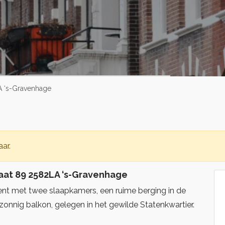
LA ‘s-Gravenhage
ar.
raat 89 2582LA ‘s-Gravenhage
nt met twee slaapkamers, een ruime berging in de
onnig balkon, gelegen in het gewilde Statenkwartier.