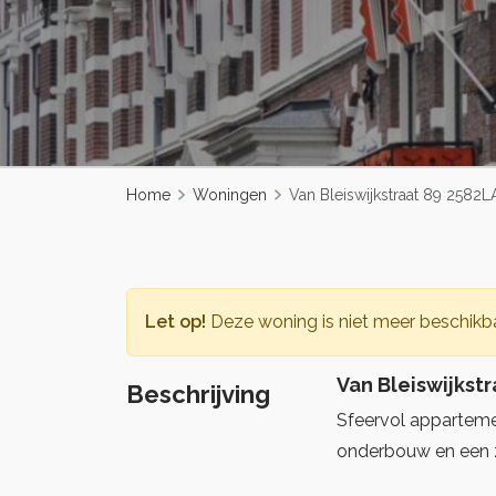
Home
Woningen
Van Bleiswijkstraat 89 2582
Let op!
Deze woning is niet meer beschikba
Van Bleiswijkst
Beschrijving
Sfeervol apparteme
onderbouw en een z