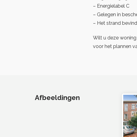
– Energielabel C
– Gelegen in besch
– Het strand bevind
Wilt u deze woning
voor het plannen va
Afbeeldingen