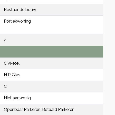
Bestaande bouw
Portiekwoning
2
C Vketel
H R Glas
C
Niet aanwezig
Openbaar Parkeren, Betaald Parkeren,