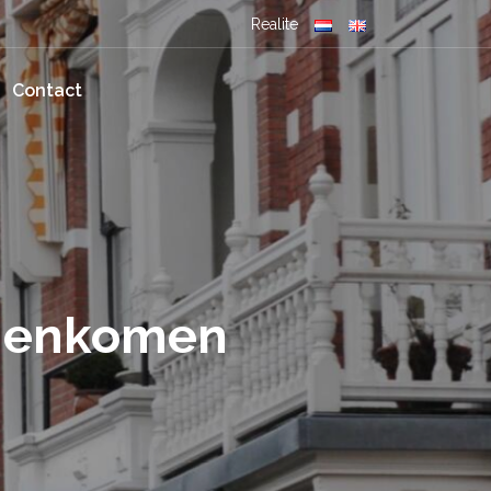
Realite
Contact
amenkomen