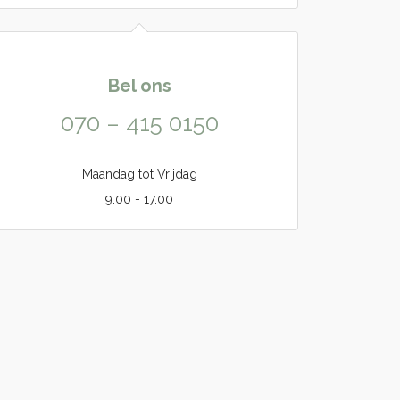
Bel ons
070 – 415 0150
Maandag tot Vrijdag
9.00 - 17.00