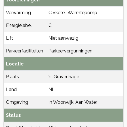
Verwarming
C Vketel, Warmtepomp
Energielabel
C
Lift
Niet aanwezig
Parkeerfaciliteiten
Parkeervergunningen
Locatie
Plaats
's-Gravenhage
Land
NL
Omgeving
In Woonwijk, Aan Water
Status