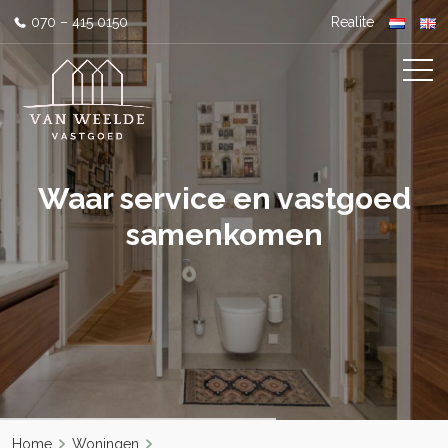
070 – 415 0150
Realite
Waar service en vastgoed
samenkomen
Home
Woningen