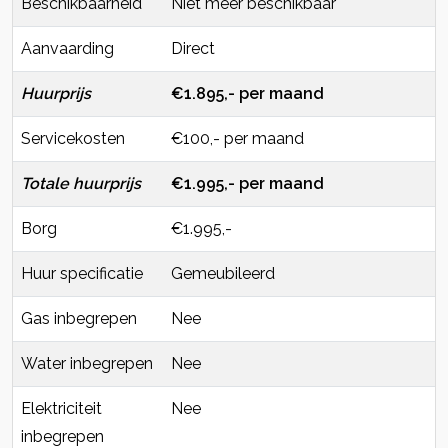
Beschikbaarheid
Niet meer beschikbaar
Aanvaarding
Direct
Huurprijs
€1.895,- per maand
Servicekosten
€100,- per maand
Totale huurprijs
€1.995,- per maand
Borg
€1.995,-
Huur specificatie
Gemeubileerd
Gas inbegrepen
Nee
Water inbegrepen
Nee
Elektriciteit
Nee
inbegrepen