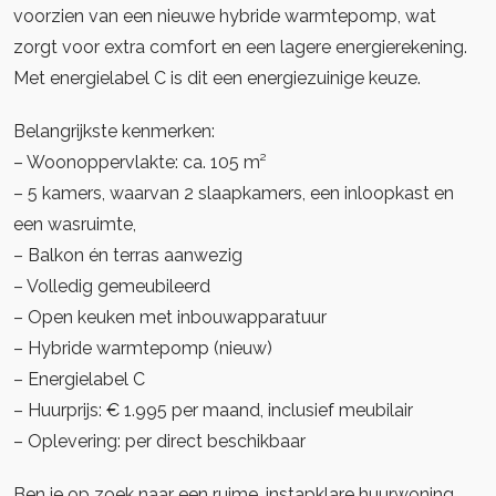
voorzien van een nieuwe hybride warmtepomp, wat
zorgt voor extra comfort en een lagere energierekening.
Met energielabel C is dit een energiezuinige keuze.
Belangrijkste kenmerken:
– Woonoppervlakte: ca. 105 m²
– 5 kamers, waarvan 2 slaapkamers, een inloopkast en
een wasruimte,
– Balkon én terras aanwezig
– Volledig gemeubileerd
– Open keuken met inbouwapparatuur
– Hybride warmtepomp (nieuw)
– Energielabel C
– Huurprijs: € 1.995 per maand, inclusief meubilair
– Oplevering: per direct beschikbaar
Ben je op zoek naar een ruime, instapklare huurwoning