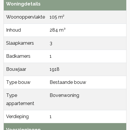
Woningdetails
Woonoppervlakte
105 m²
Inhoud
284 m³
Slaapkamers
3
Badkamers
1
Bouwjaar
1918
Type bouw
Bestaande bouw
Type
Bovenwoning
appartement
Verdieping
1
Voorzieningen