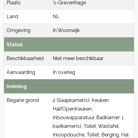
Plaats
's-Gravenhage
Land
NL
Omgeving
In Woonwijk
Status
Beschikbaarheid
Niet meer beschikbaar
Aanvaarding
In overleg
Indeling
Begane grond
2 Slaapkamer(s). Keuken:
HalfOpenKeuken,
Inbouwapparatuur. Badkamer: 1
badkamer(s), Toilet, Wastafel,
Inloopdouche. Toilet, Berging, Hal