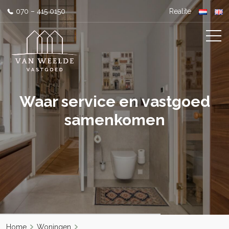
070 – 415 0150
Realite
Waar service en vastgoed
samenkomen
Home
Woningen