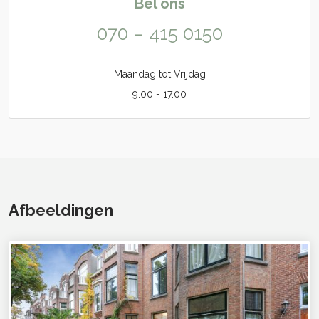
Bel ons
070 – 415 0150
Maandag tot Vrijdag
9.00 - 17.00
Afbeeldingen