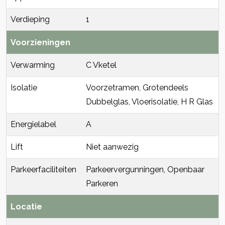
Verdieping
1
Voorzieningen
Verwarming
C Vketel
Isolatie
Voorzetramen, Grotendeels
Dubbelglas, Vloerisolatie, H R Glas
Energielabel
A
Lift
Niet aanwezig
Parkeerfaciliteiten
Parkeervergunningen, Openbaar
Parkeren
Locatie