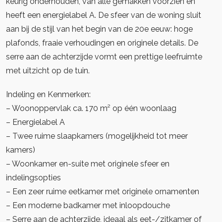
keurig onderhouden, van alle gemakken voorzien en
heeft een energielabel A. De sfeer van de woning sluit
aan bij de stijl van het begin van de 20e eeuw: hoge
plafonds, fraaie verhoudingen en originele details. De
serre aan de achterzijde vormt een prettige leefruimte
met uitzicht op de tuin.
Indeling en Kenmerken:
– Woonoppervlak ca. 170 m² op één woonlaag
– Energielabel A
– Twee ruime slaapkamers (mogelijkheid tot meer
kamers)
– Woonkamer en-suite met originele sfeer en
indelingsopties
– Een zeer ruime eetkamer met originele ornamenten
– Een moderne badkamer met inloopdouche
– Serre aan de achterzijde, ideaal als eet-/zitkamer of