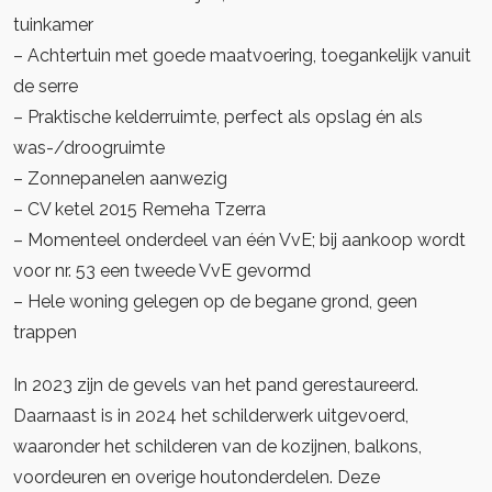
tuinkamer
– Achtertuin met goede maatvoering, toegankelijk vanuit
de serre
– Praktische kelderruimte, perfect als opslag én als
was-/droogruimte
– Zonnepanelen aanwezig
– CV ketel 2015 Remeha Tzerra
– Momenteel onderdeel van één VvE; bij aankoop wordt
voor nr. 53 een tweede VvE gevormd
– Hele woning gelegen op de begane grond, geen
trappen
In 2023 zijn de gevels van het pand gerestaureerd.
Daarnaast is in 2024 het schilderwerk uitgevoerd,
waaronder het schilderen van de kozijnen, balkons,
voordeuren en overige houtonderdelen. Deze