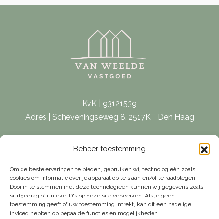
KvK | 93121539
Adres | Scheveningseweg 8, 2517KT Den Haag
E-mail |
[email protected]
Beheer toestemming
Telefoon | 070 – 415 0150
Om de beste ervaringen te bieden, gebruiken wij technologieën zoals
cookies om informatie over je apparaat op te slaan en/of te raadplegen.
Door in te stemmen met deze technologieën kunnen wij gegevens zoals
surfgedrag of unieke ID's op deze site verwerken. Als je geen
toestemming geeft of uw toestemming intrekt, kan dit een nadelige
invloed hebben op bepaalde functies en mogelijkheden.