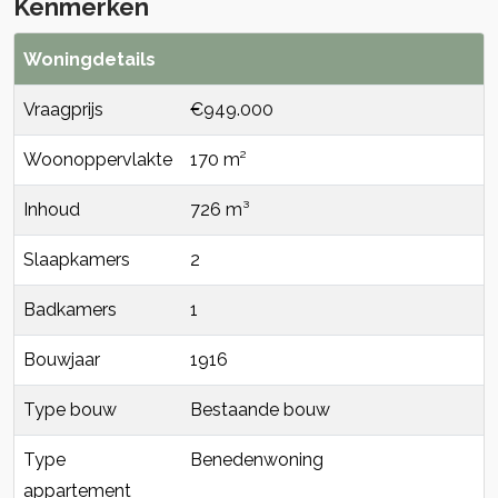
Kenmerken
Woningdetails
Vraagprijs
€949.000
Woonoppervlakte
170 m²
Inhoud
726 m³
Slaapkamers
2
Badkamers
1
Bouwjaar
1916
Type bouw
Bestaande bouw
Type
Benedenwoning
appartement