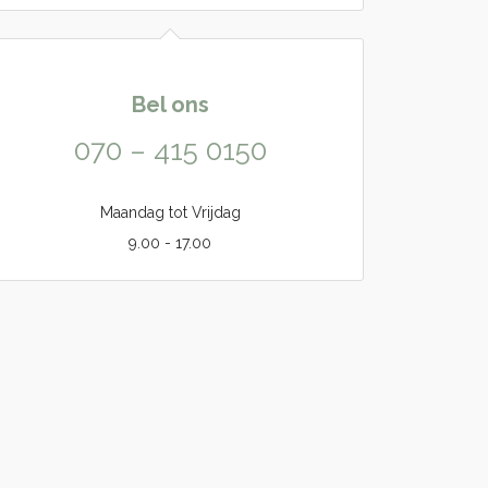
Bel ons
070 – 415 0150
Maandag tot Vrijdag
9.00 - 17.00