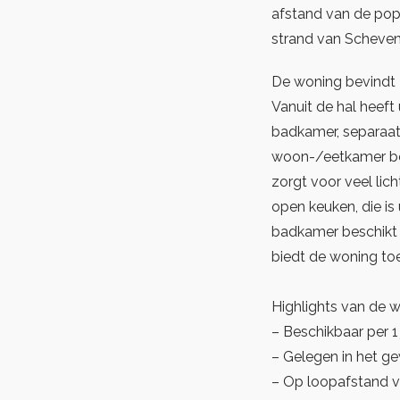
afstand van de popu
strand van Scheven
De woning bevindt z
Vanuit de hal heef
badkamer, separaat 
woon-/eetkamer bes
zorgt voor veel lic
open keuken, die is
badkamer beschikt 
biedt de woning toe
Highlights van de 
– Beschikbaar per 1 
– Gelegen in het g
– Op loopafstand v