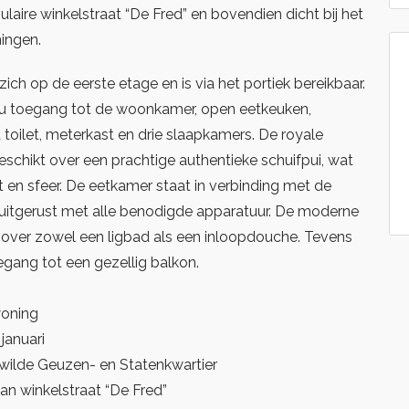
laire winkelstraat “De Fred” en bovendien dicht bij het
ingen.
ich op de eerste etage en is via het portiek bereikbaar.
t u toegang tot de woonkamer, open eetkeuken,
toilet, meterkast en drie slaapkamers. De royale
chikt over een prachtige authentieke schuifpui, wat
ht en sfeer. De eetkamer staat in verbinding met de
 uitgerust met alle benodigde apparatuur. De moderne
over zowel een ligbad als een inloopdouche. Tevens
gang tot een gezellig balkon.
woning
januari
ewilde Geuzen- en Statenkwartier
an winkelstraat “De Fred”