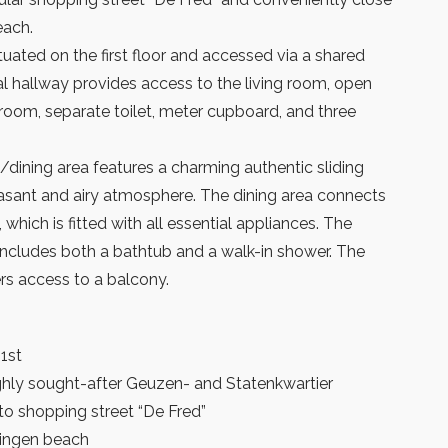
each.
tuated on the first floor and accessed via a shared
al hallway provides access to the living room, open
hroom, separate toilet, meter cupboard, and three
/dining area features a charming authentic sliding
easant and airy atmosphere. The dining area connects
 which is fitted with all essential appliances. The
cludes both a bathtub and a walk-in shower. The
rs access to a balcony.
 1st
ghly sought-after Geuzen- and Statenkwartier
to shopping street “De Fred”
ningen beach