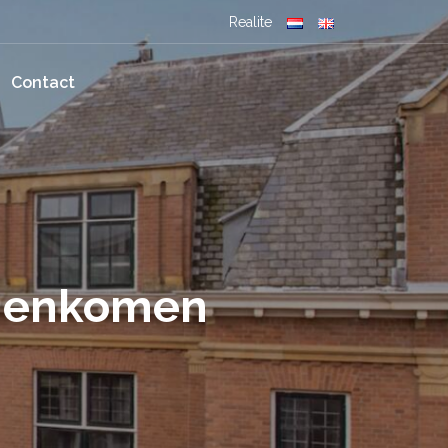
Realite
Contact
amenkomen