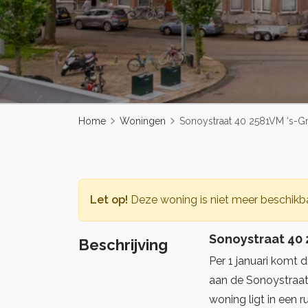
Home
Woningen
Sonoystraat 40 2581VM ‘s-G
Let op!
Deze woning is niet meer beschikba
Sonoystraat 40
Beschrijving
Per 1 januari komt 
aan de Sonoystraat,
woning ligt in een 