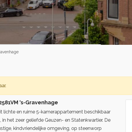
ravenhage
ar.
 2581VM ‘s-Gravenhage
dit lichte en ruime 5-kamerappartement beschikbaar
 in het zeer geliefde Geuzen- en Statenkwartier. De
rustige, kindvriendelijke omgeving, op steenworp