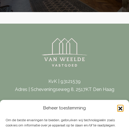
KvK | 93121539
Adres | Scheveningseweg 8, 2517KT Den Haag
E-mail |
[email protected]
Beheer toestemming
Telefoon | 070 – 415 0150
Om de beste ervaringen te bieden, gebruiken wij technologieën zoals
cookies om informatie over je apparaat op te slaan en/of te raadplegen.