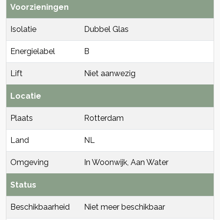
Voorzieningen
Isolatie
Dubbel Glas
Energielabel
B
Lift
Niet aanwezig
Locatie
Plaats
Rotterdam
Land
NL
Omgeving
In Woonwijk, Aan Water
Status
Beschikbaarheid
Niet meer beschikbaar