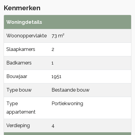
Kenmerken
Woningdetails
Woonoppervlakte
73 m²
Slaapkamers
2
Badkamers
1
Bouwjaar
1951
Type bouw
Bestaande bouw
Type
Portiekwoning
appartement
Verdieping
4