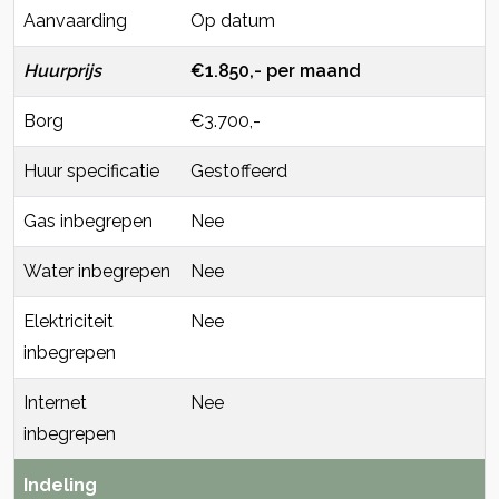
Aanvaarding
Op datum
Huurprijs
€1.850,- per maand
Borg
€3.700,-
Huur specificatie
Gestoffeerd
Gas inbegrepen
Nee
Water inbegrepen
Nee
Elektriciteit
Nee
inbegrepen
Internet
Nee
inbegrepen
Indeling