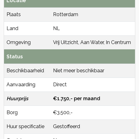
Locatie
Plaats
Rotterdam
Land
NL
Omgeving
Vrij Uitzicht, Aan Water, In Centrum
Status
Beschikbaarheid
Niet meer beschikbaar
Aanvaarding
Direct
Huurprijs
€1.750,- per maand
Borg
€3.500,-
Huur specificatie
Gestoffeerd