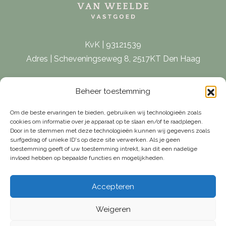
KvK | 93121539
Adres | Scheveningseweg 8, 2517KT Den Haag
E-mail |
[email protected]
Beheer toestemming
Telefoon | 070 – 415 0150
Om de beste ervaringen te bieden, gebruiken wij technologieën zoals
cookies om informatie over je apparaat op te slaan en/of te raadplegen.
Door in te stemmen met deze technologieën kunnen wij gegevens zoals
surfgedrag of unieke ID's op deze site verwerken. Als je geen
toestemming geeft of uw toestemming intrekt, kan dit een nadelige
invloed hebben op bepaalde functies en mogelijkheden.
Accepteren
Weigeren