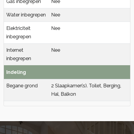
Gas inbegrepen
Nee
Water inbegrepen
Nee
Elektriciteit
Nee
inbegrepen
Internet
Nee
inbegrepen
Indeling
Begane grond
2 Slaapkamer(s). Toilet, Berging,
Hal, Balkon