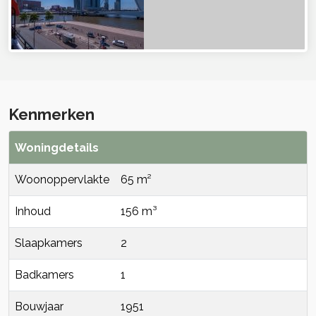
Kenmerken
Woningdetails
Woonoppervlakte
65 m²
Inhoud
156 m³
Slaapkamers
2
Badkamers
1
Bouwjaar
1951