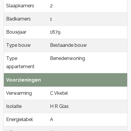
Slaapkamers
2
Badkamers
1
Bouwjaar
1879
Type bouw
Bestaande bouw
Type
Benedenwoning
appartement
Voorzieningen
Verwarming
C Vketel
Isolatie
H R Glas
Energielabel
A