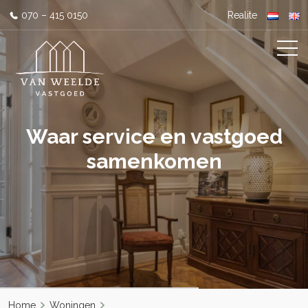
070 – 415 0150
Realite
Waar service en vastgoed
samenkomen
Home
Woningen