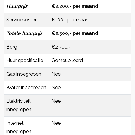
Huurprijs
€2.200,- per maand
Servicekosten
€100,- per maand
Totale huurprijs
€2.300,- per maand
Borg
€2.300,-
Huur specificatie
Gemeubileerd
Gas inbegrepen
Nee
Water inbegrepen
Nee
Elektriciteit
Nee
inbegrepen
Internet
Nee
inbegrepen