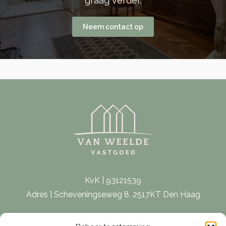
graag verder.
Neem contact op
KvK | 93121539
Adres | Scheveningseweg 8, 2517KT Den Haag