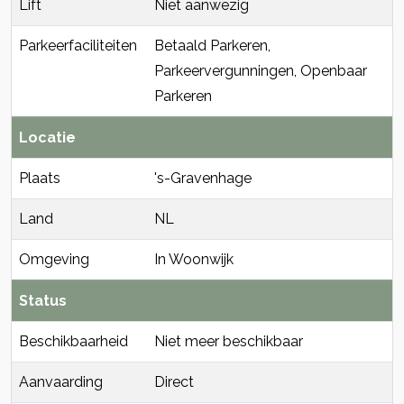
Lift
Niet aanwezig
Parkeerfaciliteiten
Betaald Parkeren,
Parkeervergunningen, Openbaar
Parkeren
Locatie
Plaats
's-Gravenhage
Land
NL
Omgeving
In Woonwijk
Status
Beschikbaarheid
Niet meer beschikbaar
Aanvaarding
Direct