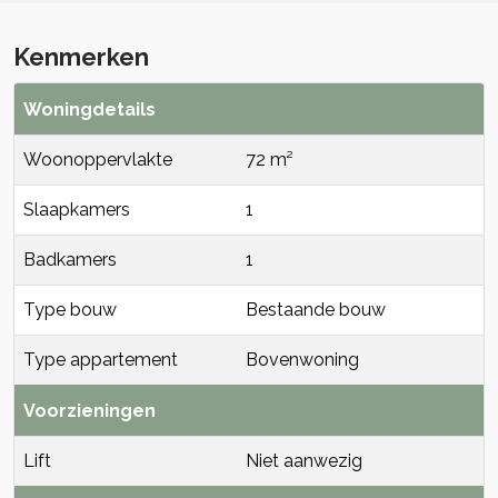
Kenmerken
Woningdetails
Woonoppervlakte
72 m²
Slaapkamers
1
Badkamers
1
Type bouw
Bestaande bouw
Type appartement
Bovenwoning
Voorzieningen
Lift
Niet aanwezig