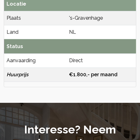
Locatie
Plaats
's-Gravenhage
Land
NL
Status
Aanvaarding
Direct
Huurprijs
€1.800,- per maand
Interesse? Neem