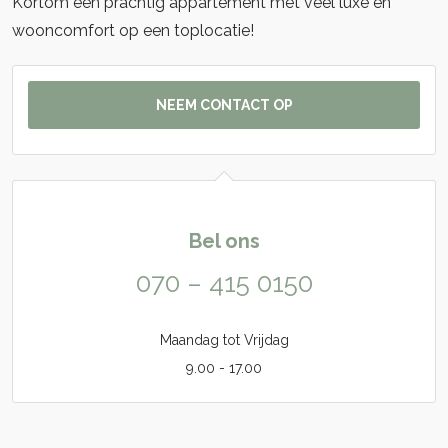
Kortom een prachtig appartement met veel luxe en
wooncomfort op een toplocatie!
NEEM CONTACT OP
Bel ons
070 – 415 0150
Maandag tot Vrijdag
9.00 - 17.00