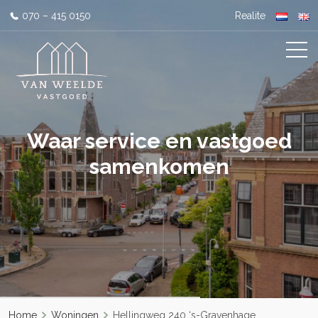
070 – 415 0150
Realite
Waar service en vastgoed
samenkomen
Home
Woningen
Hellingweg 240 ‘s-Gravenhage