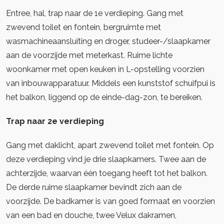
Entree, hal, trap naar de 1e verdieping. Gang met
zwevend toilet en fontein, bergruimte met
wasmachineaansluiting en droger, studeer-/slaapkamer
aan de voorzijde met meterkast. Ruime lichte
woonkamer met open keuken in L-opstelling voorzien
van inbouwapparatuur. Middels een kunststof schuifpui is
het balkon, liggend op de einde-dag-zon, te bereiken.
Trap naar 2e verdieping
Gang met daklicht, apart zwevend toilet met fontein. Op
deze verdieping vind je drie slaapkamers. Twee aan de
achterzijde, waarvan één toegang heeft tot het balkon.
De derde ruime slaapkamer bevindt zich aan de
voorzijde. De badkamer is van goed formaat en voorzien
van een bad en douche, twee Velux dakramen,