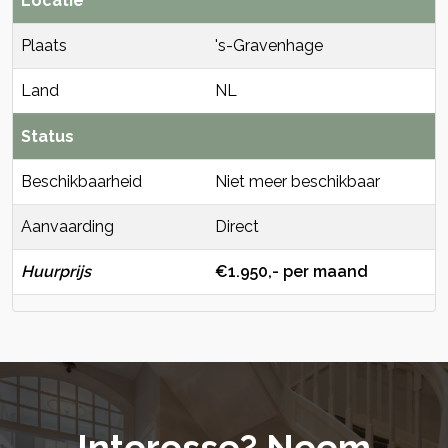
Locatie
Plaats
's-Gravenhage
Land
NL
Status
Beschikbaarheid
Niet meer beschikbaar
Aanvaarding
Direct
Huurprijs
€1.950,- per maand
Interesse? Neem