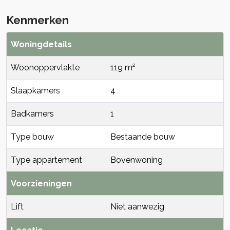
Kenmerken
Woningdetails
Woonoppervlakte
119 m²
Slaapkamers
4
Badkamers
1
Type bouw
Bestaande bouw
Type appartement
Bovenwoning
Voorzieningen
Lift
Niet aanwezig