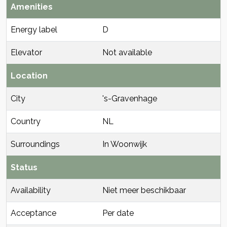
Amenities
Energy label
D
Elevator
Not available
Location
City
's-Gravenhage
Country
NL
Surroundings
In Woonwijk
Status
Availability
Niet meer beschikbaar
Acceptance
Per date