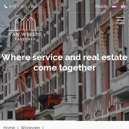
070 – 415 0150
Realite
Where service and real estate
come together
Home
Woningen