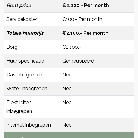
Rent price
€2.000,- Per month
Servicekosten
€100,- Per month
Totale huurprijs
€2.100,- Per month
Borg
€2.100,-
Huur specificatie
Gemeubileerd
Gas inbegrepen
Nee
Water inbegrepen
Nee
Elektriciteit
Nee
inbegrepen
Internet inbegrepen
Nee