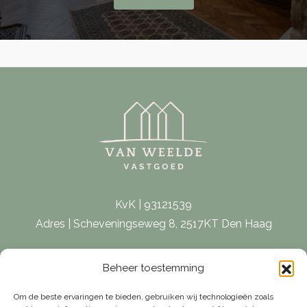
KvK | 93121539
Adres | Scheveningseweg 8, 2517KT Den Haag
E-mail |
[email protected]
Beheer toestemming
Telefoon | 070 – 415 0150
Om de beste ervaringen te bieden, gebruiken wij technologieën zoals