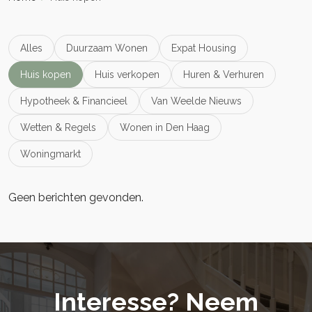
Alles
Duurzaam Wonen
Expat Housing
Huis kopen
Huis verkopen
Huren & Verhuren
Hypotheek & Financieel
Van Weelde Nieuws
Wetten & Regels
Wonen in Den Haag
Woningmarkt
Geen berichten gevonden.
Interesse? Neem