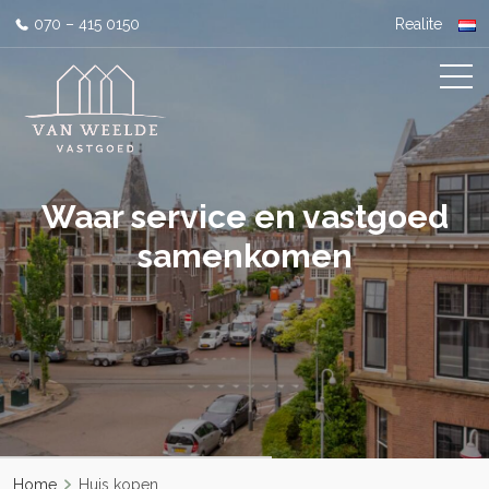
070 – 415 0150
Realite
Waar service en vastgoed
samenkomen
Home
Huis kopen